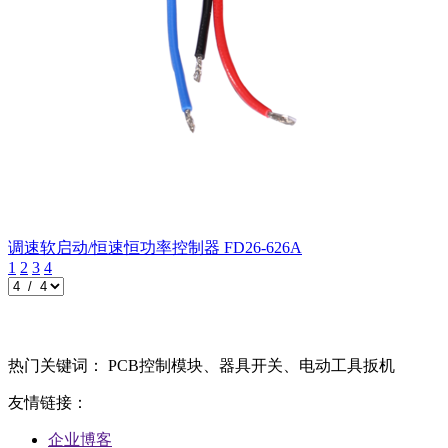
调速软启动/恒速恒功率控制器
FD26-626A
1
2
3
4
热门关键词： PCB控制模块、器具开关、电动工具扳机
友情链接：
企业博客