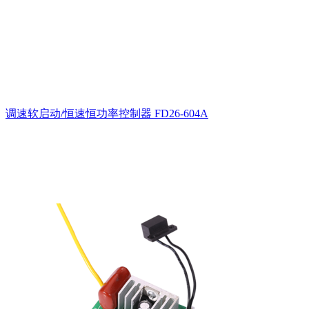
调速软启动/恒速恒功率控制器
FD26-604A