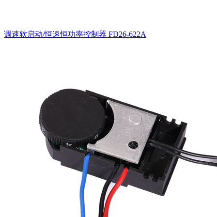
调速软启动/恒速恒功率控制器
FD26-622A