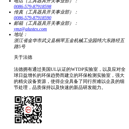
电话（工具器具开关事业部）：
0086-579-87918598
传真（工具器具开关事业部）：
0086-579-87918590
邮箱（工具器具开关事业部）：
ymz@alustex.com
地址：
浙江省金华市武义县桐琴五金机械工业园纬六东路经五
路5号
关于法德
法德拥有通过美国UL认证的WTDP实验室，以及应对全
球日益增长的环保趋势而建立的环保检测实验室，强大
的精尖设备资源，使得企业具备了同行所难以企及的细
节处理，品质保持以及快速的新品研发能力。