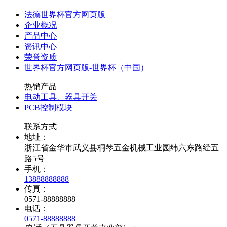
法德世界杯官方网页版
企业概况
产品中心
资讯中心
荣誉资质
世界杯官方网页版-世界杯（中国）
热销产品
电动工具、器具开关
PCB控制模块
联系方式
地址：
浙江省金华市武义县桐琴五金机械工业园纬六东路经五
路5号
手机：
13888888888
传真：
0571-88888888
电话：
0571-88888888