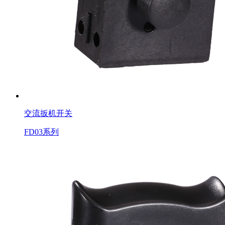
交流扳机开关
FD03系列