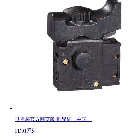
世界杯官方网页版-世界杯（中国）
FD01系列