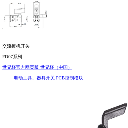
交流扳机开关
FD07系列
世界杯官方网页版-世界杯（中国）
电动工具、器具开关
PCB控制模块