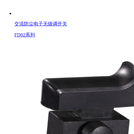
交流防尘电子无级调开关
FD02系列