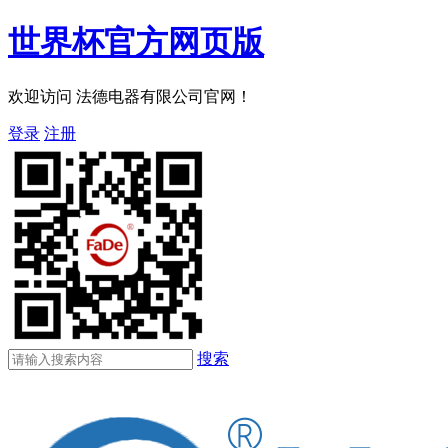
世界杯官方网页版
欢迎访问 法德电器有限公司官网！
登录
注册
搜索