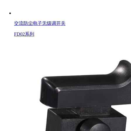
交流防尘电子无级调开关
FD02系列