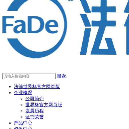
搜索
法德世界杯官方网页版
企业概况
公司简介
世界杯官方网页版
发展历程
证书荣誉
产品中心
资讯中心