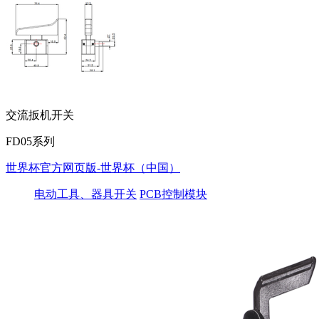
交流扳机开关
FD05系列
世界杯官方网页版-世界杯（中国）
电动工具、器具开关
PCB控制模块