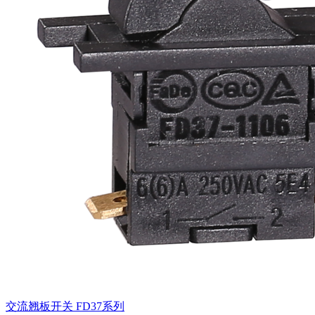
交流翘板开关
FD37系列