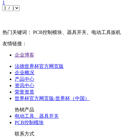
1
热门关键词： PCB控制模块、器具开关、电动工具扳机
友情链接：
企业博客
法德世界杯官方网页版
企业概况
产品中心
资讯中心
荣誉资质
世界杯官方网页版-世界杯（中国）
热销产品
电动工具、器具开关
PCB控制模块
联系方式