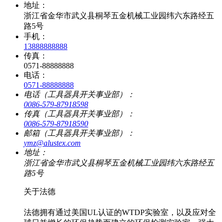
地址：
浙江省金华市武义县桐琴五金机械工业园纬六东路经五
路5号
手机：
13888888888
传真：
0571-88888888
电话：
0571-88888888
电话（工具器具开关事业部）：
0086-579-87918598
传真（工具器具开关事业部）：
0086-579-87918590
邮箱（工具器具开关事业部）：
ymz@alustex.com
地址：
浙江省金华市武义县桐琴五金机械工业园纬六东路经五
路5号
关于法德
法德拥有通过美国UL认证的WTDP实验室，以及应对全