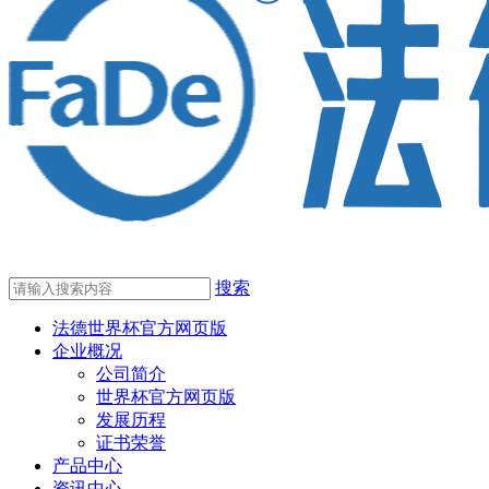
搜索
法德世界杯官方网页版
企业概况
公司简介
世界杯官方网页版
发展历程
证书荣誉
产品中心
资讯中心