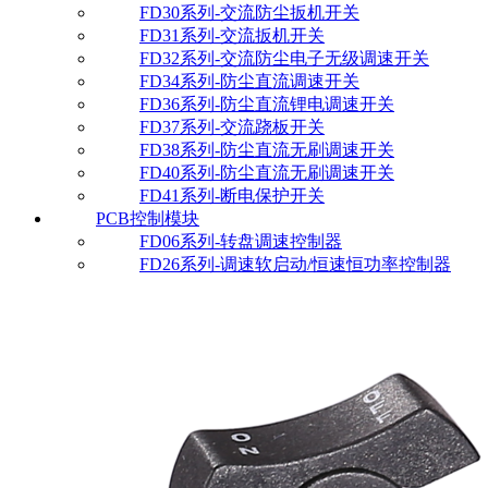
FD30系列-交流防尘扳机开关
FD31系列-交流扳机开关
FD32系列-交流防尘电子无级调速开关
FD34系列-防尘直流调速开关
FD36系列-防尘直流锂电调速开关
FD37系列-交流跷板开关
FD38系列-防尘直流无刷调速开关
FD40系列-防尘直流无刷调速开关
FD41系列-断电保护开关
PCB控制模块
FD06系列-转盘调速控制器
FD26系列-调速软启动/恒速恒功率控制器