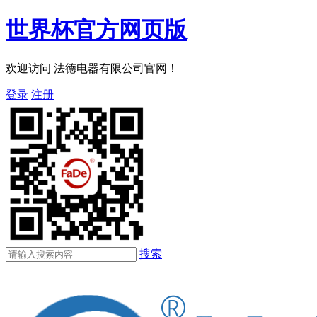
世界杯官方网页版
欢迎访问 法德电器有限公司官网！
登录
注册
搜索