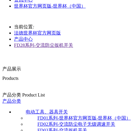
世界杯官方网页版-世界杯（中国）
当前位置
:
法德世界杯官方网页版
产品中心
FD28系列-交流防尘扳机开关
产品展示
Products
产品分类 Product List
产品分类
电动工具、器具开关
FD01系列-世界杯官方网页版-世界杯（中国）
FD02系列-交流防尘电子无级调速开关
FD03系列-交流扳机开关