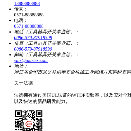
13888888888
传真：
0571-88888888
电话：
0571-88888888
电话（工具器具开关事业部）：
0086-579-87918598
传真（工具器具开关事业部）：
0086-579-87918590
邮箱（工具器具开关事业部）：
ymz@alustex.com
地址：
浙江省金华市武义县桐琴五金机械工业园纬六东路经五路
关于法德
法德拥有通过美国UL认证的WTDP实验室，以及应对
以及快速的新品研发能力。