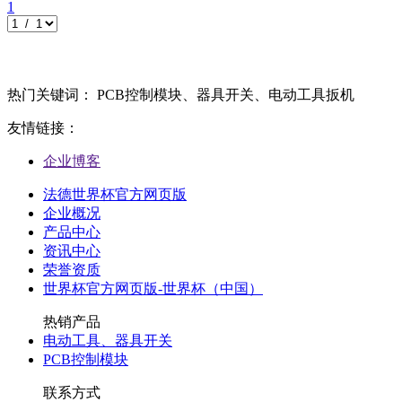
1
热门关键词： PCB控制模块、器具开关、电动工具扳机
友情链接：
企业博客
法德世界杯官方网页版
企业概况
产品中心
资讯中心
荣誉资质
世界杯官方网页版-世界杯（中国）
热销产品
电动工具、器具开关
PCB控制模块
联系方式