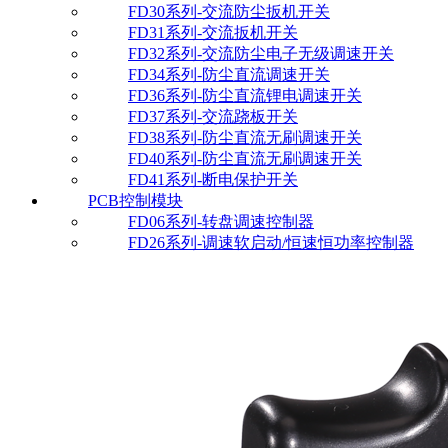
FD30系列-交流防尘扳机开关
FD31系列-交流扳机开关
FD32系列-交流防尘电子无级调速开关
FD34系列-防尘直流调速开关
FD36系列-防尘直流锂电调速开关
FD37系列-交流跷板开关
FD38系列-防尘直流无刷调速开关
FD40系列-防尘直流无刷调速开关
FD41系列-断电保护开关
PCB控制模块
FD06系列-转盘调速控制器
FD26系列-调速软启动/恒速恒功率控制器