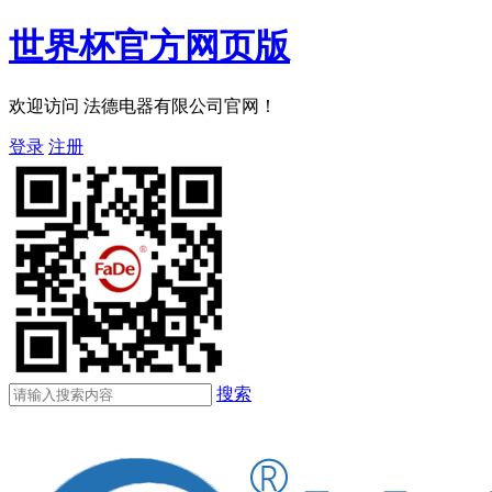
世界杯官方网页版
欢迎访问 法德电器有限公司官网！
登录
注册
搜索