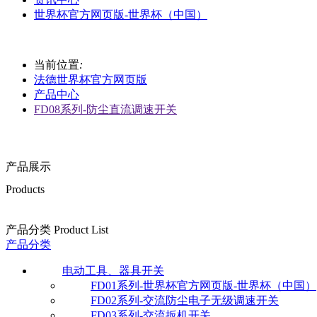
世界杯官方网页版-世界杯（中国）
当前位置
:
法德世界杯官方网页版
产品中心
FD08系列-防尘直流调速开关
产品展示
Products
产品分类 Product List
产品分类
电动工具、器具开关
FD01系列-世界杯官方网页版-世界杯（中国）
FD02系列-交流防尘电子无级调速开关
FD03系列-交流扳机开关