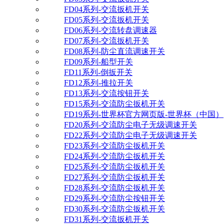
FD04系列-交流扳机开关
FD05系列-交流扳机开关
FD06系列-交流转盘调速器
FD07系列-交流扳机开关
FD08系列-防尘直流调速开关
FD09系列-船型开关
FD11系列-倒扳开关
FD12系列-推拉开关
FD13系列-交流按钮开关
FD15系列-交流防尘扳机开关
FD19系列-世界杯官方网页版-世界杯（中国）
FD20系列-交流防尘电子无级调速开关
FD22系列-交流防尘电子无级调速开关
FD23系列-交流防尘扳机开关
FD24系列-交流防尘扳机开关
FD25系列-交流防尘扳机开关
FD27系列-交流防尘扳机开关
FD28系列-交流防尘扳机开关
FD29系列-交流防尘按钮开关
FD30系列-交流防尘扳机开关
FD31系列-交流扳机开关