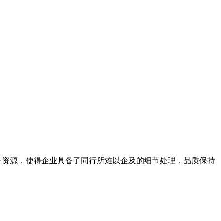
备资源，使得企业具备了同行所难以企及的细节处理，品质保持