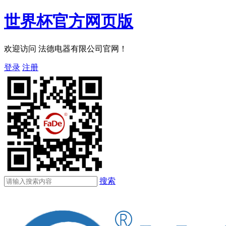
世界杯官方网页版
欢迎访问 法德电器有限公司官网！
登录
注册
搜索