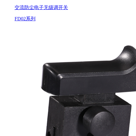
交流防尘电子无级调开关
FD02系列