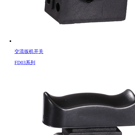
交流扳机开关
FD03系列