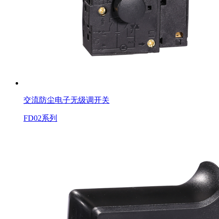
交流防尘电子无级调开关
FD02系列