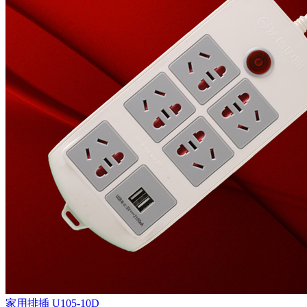
家用排插
U105-10D