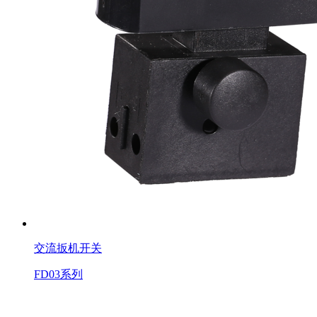
交流扳机开关
FD03系列