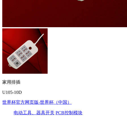
家用排插
U105-10D
世界杯官方网页版-世界杯（中国）
电动工具、器具开关
PCB控制模块