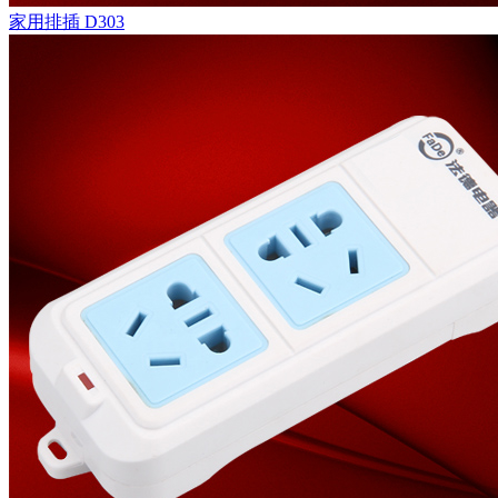
家用排插
D303