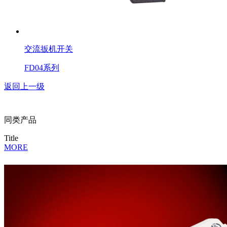
交流扳机开关
FD04系列
返回上一级
同类产品
Title
MORE