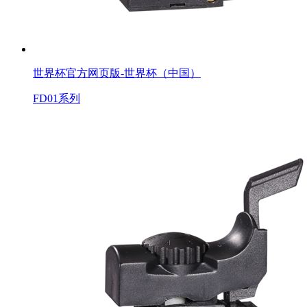
世界杯官方网页版-世界杯（中国）
FD01系列