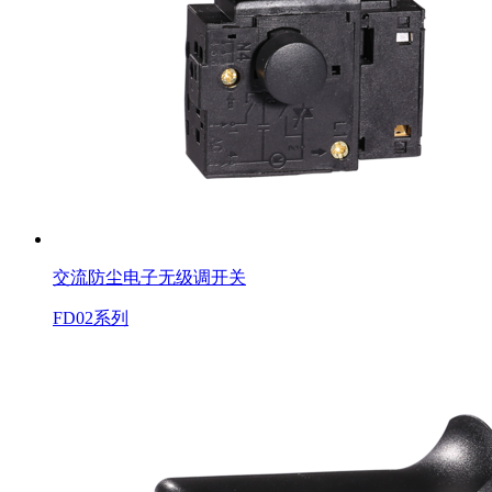
交流防尘电子无级调开关
FD02系列