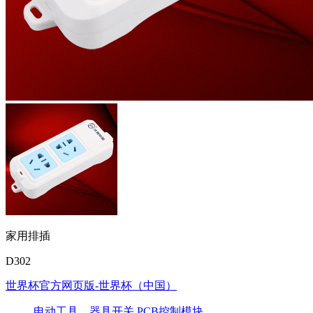
家用排插
D302
世界杯官方网页版-世界杯（中国）
电动工具、器具开关
PCB控制模块