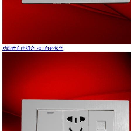
功能件自由组合
F05 白色拉丝