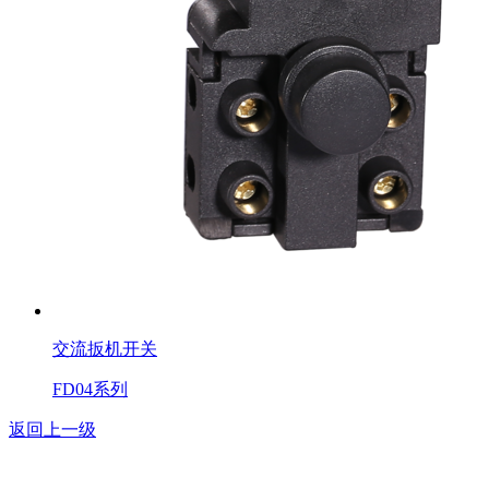
交流扳机开关
FD04系列
返回上一级