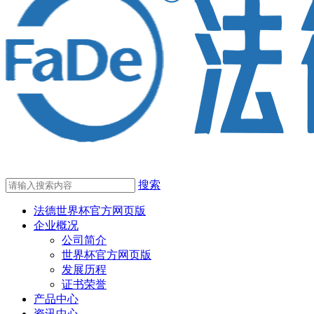
搜索
法德世界杯官方网页版
企业概况
公司简介
世界杯官方网页版
发展历程
证书荣誉
产品中心
资讯中心