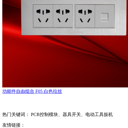
功能件自由组合
F05 白色拉丝
热门关键词： PCB控制模块、器具开关、电动工具扳机
友情链接：