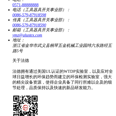
0571-88888888
电话（工具器具开关事业部）：
0086-579-87918598
传真（工具器具开关事业部）：
0086-579-87918590
邮箱（工具器具开关事业部）：
ymz@alustex.com
地址：
浙江省金华市武义县桐琴五金机械工业园纬六东路经五
路5号
关于法德
法德拥有通过美国UL认证的WTDP实验室，以及应对全
球日益增长的环保趋势而建立的环保检测实验室，强大
的精尖设备资源，使得企业具备了同行所难以企及的细
节处理，品质保持以及快速的新品研发能力。