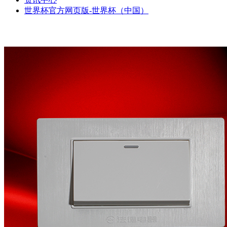
世界杯官方网页版-世界杯（中国）