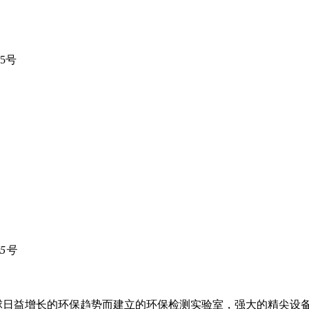
5号
5号
全球日益增长的环保趋势而建立的环保检测实验室，强大的精尖设