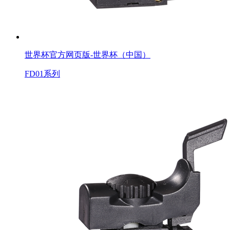
世界杯官方网页版-世界杯（中国）
FD01系列