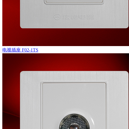
电视插座
F02-1TS