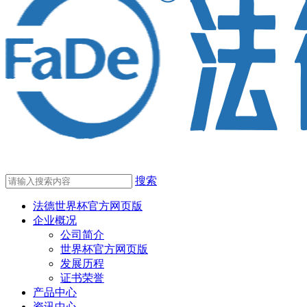
搜索
法德世界杯官方网页版
企业概况
公司简介
世界杯官方网页版
发展历程
证书荣誉
产品中心
资讯中心