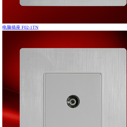
电脑插座
F02-1TN