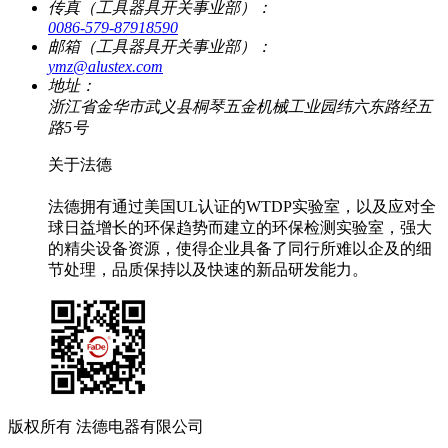
传真（工具器具开关事业部）：
0086-579-87918590
邮箱（工具器具开关事业部）：
ymz@alustex.com
地址：
浙江省金华市武义县桐琴五金机械工业园纬六东路经五
路5号
关于法德
法德拥有通过美国UL认证的WTDP实验室，以及应对全
球日益增长的环保趋势而建立的环保检测实验室，强大
的精尖设备资源，使得企业具备了同行所难以企及的细
节处理，品质保持以及快速的新品研发能力。
版权所有 法德电器有限公司