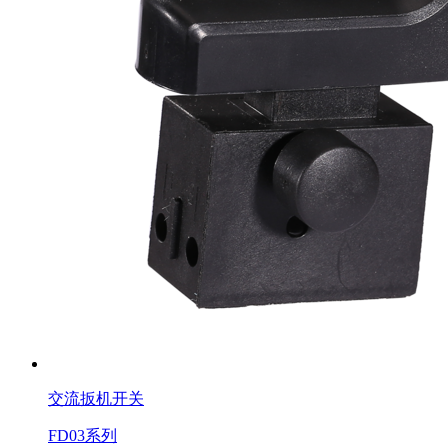
交流扳机开关
FD03系列