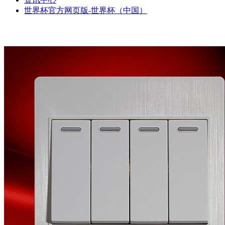
世界杯官方网页版-世界杯（中国）