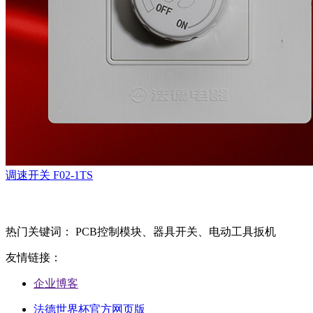
调速开关
F02-1TS
热门关键词： PCB控制模块、器具开关、电动工具扳机
友情链接：
企业博客
法德世界杯官方网页版