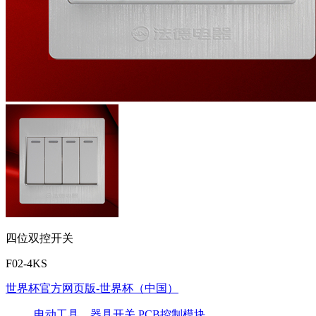
四位双控开关
F02-4KS
世界杯官方网页版-世界杯（中国）
电动工具、器具开关
PCB控制模块