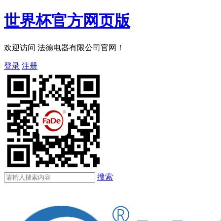
世界杯官方网页版
欢迎访问 法德电器有限公司官网！
登录
注册
搜索