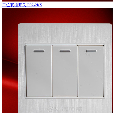
二位双控开关
F02-2KS