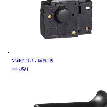
交流防尘电子无级调开关
FD02系列