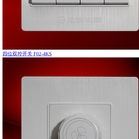
四位双控开关
F02-4KS