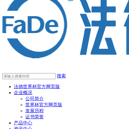
搜索
法德世界杯官方网页版
企业概况
公司简介
世界杯官方网页版
发展历程
证书荣誉
产品中心
资讯中心