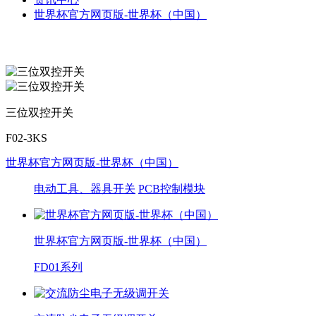
世界杯官方网页版-世界杯（中国）
三位双控开关
F02-3KS
世界杯官方网页版-世界杯（中国）
电动工具、器具开关
PCB控制模块
世界杯官方网页版-世界杯（中国）
FD01系列