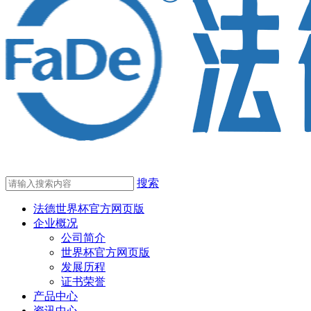
搜索
法德世界杯官方网页版
企业概况
公司简介
世界杯官方网页版
发展历程
证书荣誉
产品中心
资讯中心