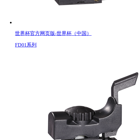
世界杯官方网页版-世界杯（中国）
FD01系列