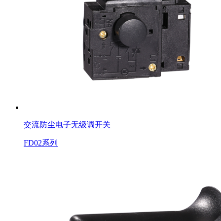
交流防尘电子无级调开关
FD02系列