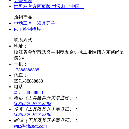
荣誉资质
世界杯官方网页版-世界杯（中国）
热销产品
电动工具、器具开关
PCB控制模块
联系方式
地址：
浙江省金华市武义县桐琴五金机械工业园纬六东路经五
路5号
手机：
13888888888
传真：
0571-88888888
电话：
0571-88888888
电话（工具器具开关事业部）：
0086-579-87918598
传真（工具器具开关事业部）：
0086-579-87918590
邮箱（工具器具开关事业部）：
ymz@alustex.com