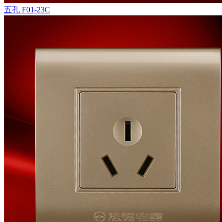
五孔
F01-23C