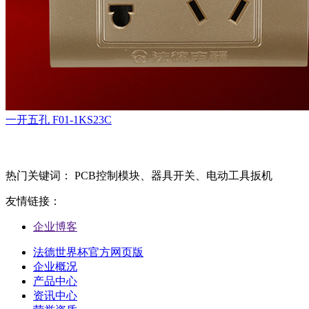
一开五孔
F01-1KS23C
热门关键词： PCB控制模块、器具开关、电动工具扳机
友情链接：
企业博客
法德世界杯官方网页版
企业概况
产品中心
资讯中心