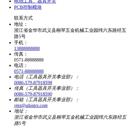
电动工具、器具开关
PCB控制模块
联系方式
地址：
浙江省金华市武义县桐琴五金机械工业园纬六东路经五
路5号
手机：
13888888888
传真：
0571-88888888
电话：
0571-88888888
电话（工具器具开关事业部）：
0086-579-87918598
传真（工具器具开关事业部）：
0086-579-87918590
邮箱（工具器具开关事业部）：
ymz@alustex.com
地址：
浙江省金华市武义县桐琴五金机械工业园纬六东路经五
路5号