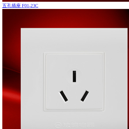
五孔插座
F01-23C