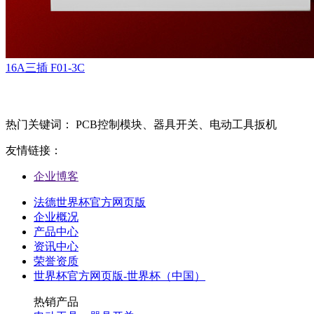
16A三插
F01-3C
热门关键词： PCB控制模块、器具开关、电动工具扳机
友情链接：
企业博客
法德世界杯官方网页版
企业概况
产品中心
资讯中心
荣誉资质
世界杯官方网页版-世界杯（中国）
热销产品