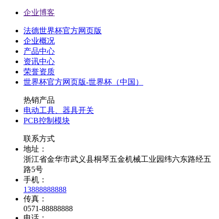
企业博客
法德世界杯官方网页版
企业概况
产品中心
资讯中心
荣誉资质
世界杯官方网页版-世界杯（中国）
热销产品
电动工具、器具开关
PCB控制模块
联系方式
地址：
浙江省金华市武义县桐琴五金机械工业园纬六东路经五
路5号
手机：
13888888888
传真：
0571-88888888
电话：