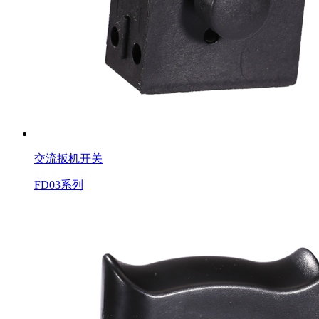
交流扳机开关
FD03系列