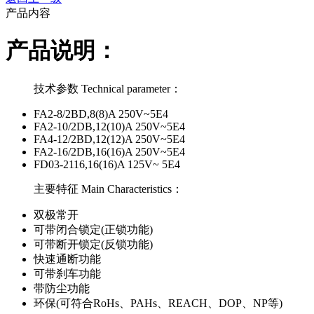
产品内容
产品说明：
技术参数 Technical parameter：
FA2-8/2BD,8(8)A 250V~5E4
FA2-10/2DB,12(10)A 250V~5E4
FA4-12/2BD,12(12)A 250V~5E4
FA2-16/2DB,16(16)A 250V~5E4
FD03-2116,16(16)A 125V~ 5E4
主要特征 Main Characteristics：
双极常开
可带闭合锁定(正锁功能)
可带断开锁定(反锁功能)
快速通断功能
可带刹车功能
带防尘功能
环保(可符合RoHs、PAHs、REACH、DOP、NP等)