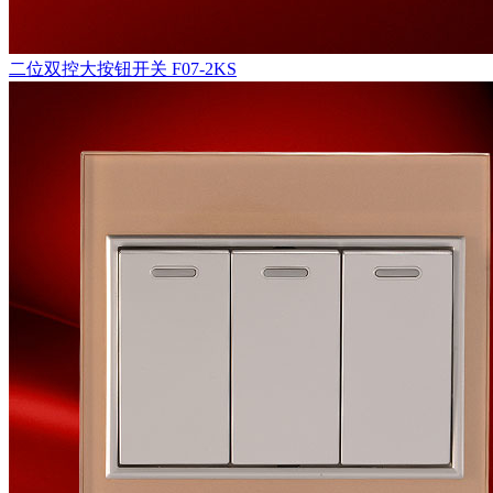
二位双控大按钮开关
F07-2KS