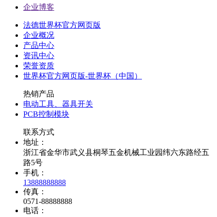
企业博客
法德世界杯官方网页版
企业概况
产品中心
资讯中心
荣誉资质
世界杯官方网页版-世界杯（中国）
热销产品
电动工具、器具开关
PCB控制模块
联系方式
地址：
浙江省金华市武义县桐琴五金机械工业园纬六东路经五
路5号
手机：
13888888888
传真：
0571-88888888
电话：