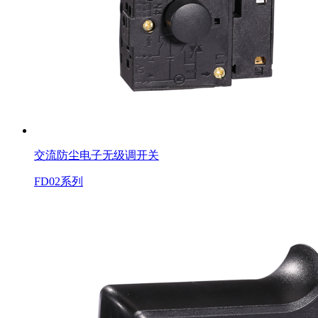
交流防尘电子无级调开关
FD02系列