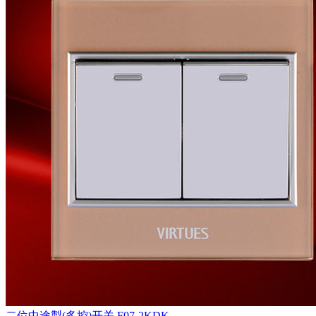
二位中途掣(多控)开关
F07-2KDK