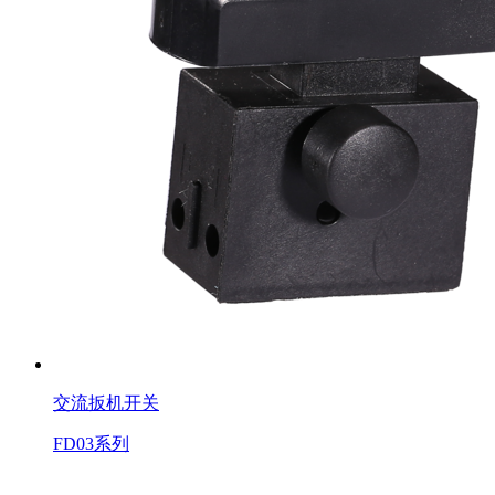
交流扳机开关
FD03系列