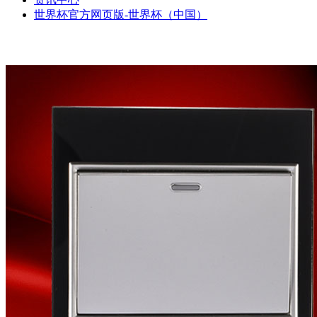
世界杯官方网页版-世界杯（中国）