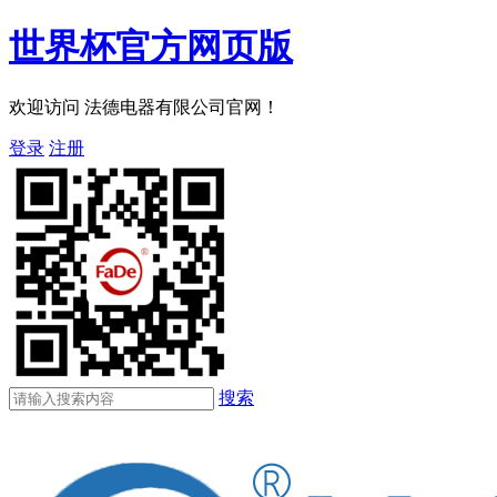
世界杯官方网页版
欢迎访问 法德电器有限公司官网！
登录
注册
搜索