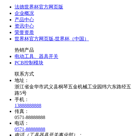
法德世界杯官方网页版
企业概况
产品中心
资讯中心
荣誉资质
世界杯官方网页版-世界杯（中国）
热销产品
电动工具、器具开关
PCB控制模块
联系方式
地址：
浙江省金华市武义县桐琴五金机械工业园纬六东路经五
路5号
手机：
13888888888
传真：
0571-88888888
电话：
0571-88888888
电话（工具器具开关事业部）：