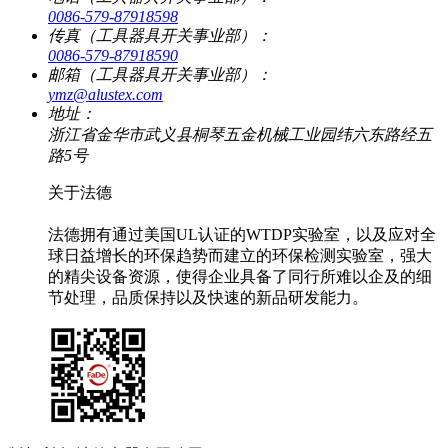
0086-579-87918598
传真（工具器具开关事业部）：
0086-579-87918590
邮箱（工具器具开关事业部）：
ymz@alustex.com
地址：
浙江省金华市武义县桐琴五金机械工业园纬六东路经五
路5号
关于法德
法德拥有通过美国UL认证的WTDP实验室，以及应对全
球日益增长的环保趋势而建立的环保检测实验室，强大
的精尖设备资源，使得企业具备了同行所难以企及的细
节处理，品质保持以及快速的新品研发能力。