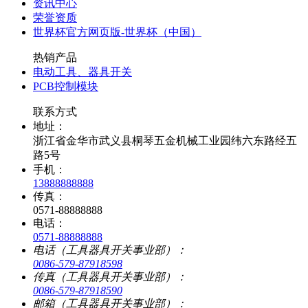
资讯中心
荣誉资质
世界杯官方网页版-世界杯（中国）
热销产品
电动工具、器具开关
PCB控制模块
联系方式
地址：
浙江省金华市武义县桐琴五金机械工业园纬六东路经五
路5号
手机：
13888888888
传真：
0571-88888888
电话：
0571-88888888
电话（工具器具开关事业部）：
0086-579-87918598
传真（工具器具开关事业部）：
0086-579-87918590
邮箱（工具器具开关事业部）：