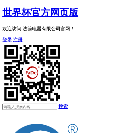
世界杯官方网页版
欢迎访问 法德电器有限公司官网！
登录
注册
搜索