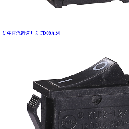
防尘直流调速开关
FD08系列