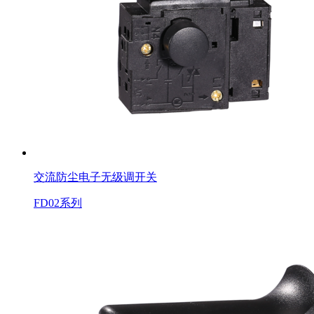
交流防尘电子无级调开关
FD02系列