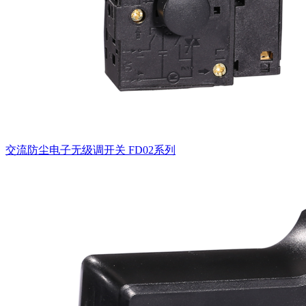
交流防尘电子无级调开关
FD02系列