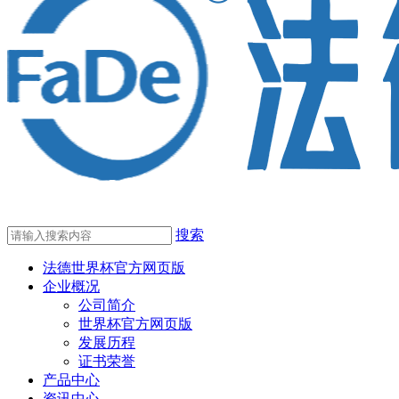
搜索
法德世界杯官方网页版
企业概况
公司简介
世界杯官方网页版
发展历程
证书荣誉
产品中心
资讯中心