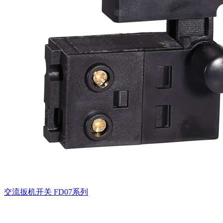
交流扳机开关
FD07系列