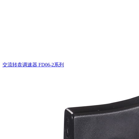
交流转盘调速器
FD06-2系列