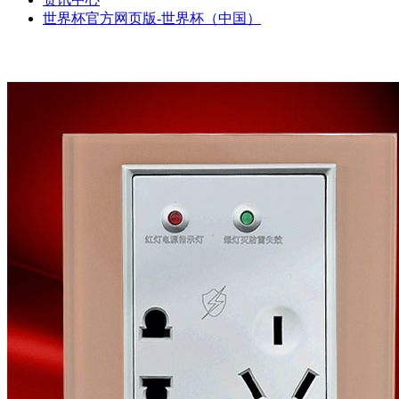
世界杯官方网页版-世界杯（中国）