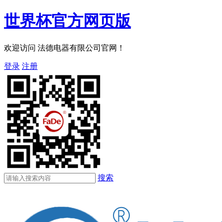
世界杯官方网页版
欢迎访问 法德电器有限公司官网！
登录
注册
搜索