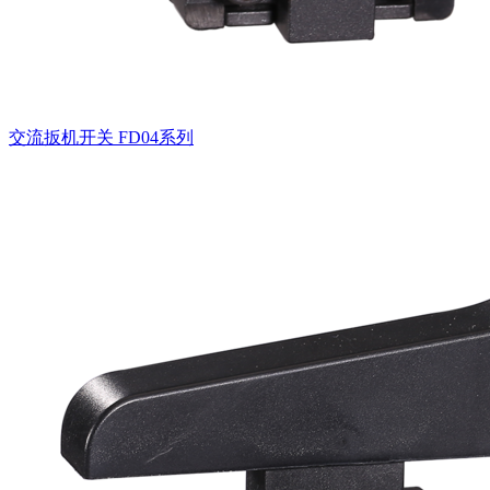
交流扳机开关
FD04系列