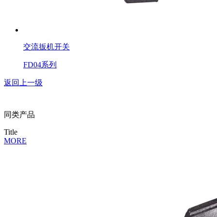
交流扳机开关
FD04系列
返回上一级
同类产品
Title
MORE