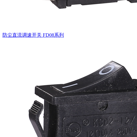
防尘直流调速开关
FD08系列