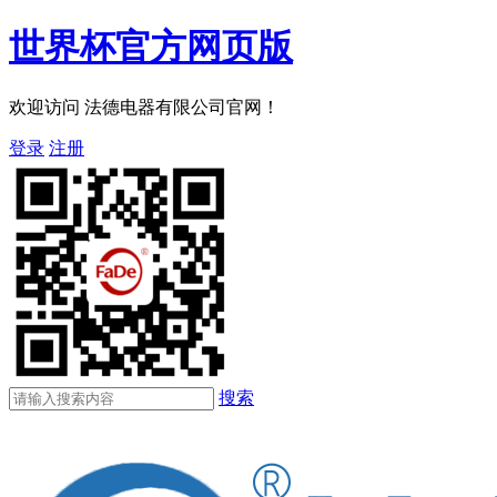
世界杯官方网页版
欢迎访问 法德电器有限公司官网！
登录
注册
搜索