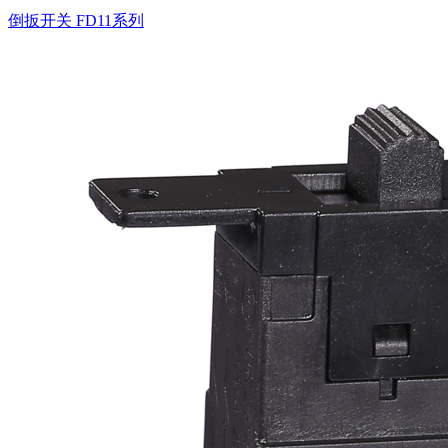
倒扳开关
FD11系列