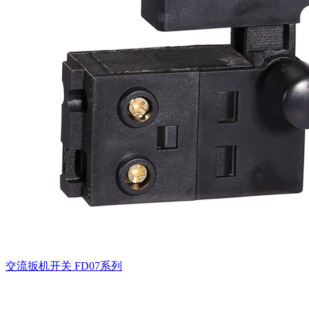
交流扳机开关
FD07系列