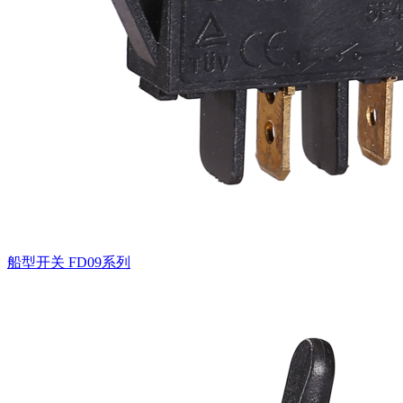
船型开关
FD09系列