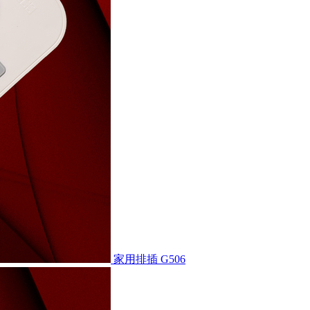
家用排插
G506