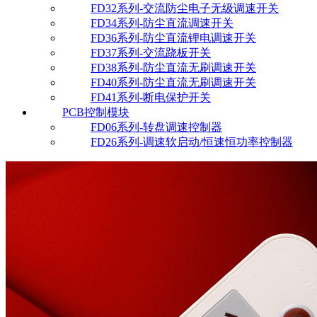
FD32系列-交流防尘电子无级调速开关
FD34系列-防尘直流调速开关
FD36系列-防尘直流锂电调速开关
FD37系列-交流跷板开关
FD38系列-防尘直流无刷调速开关
FD40系列-防尘直流无刷调速开关
FD41系列-断电保护开关
PCB控制模块
FD06系列-转盘调速控制器
FD26系列-调速软启动/恒速恒功率控制器