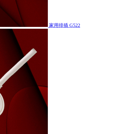
家用排插
G522