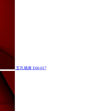
五孔插座
E60-017