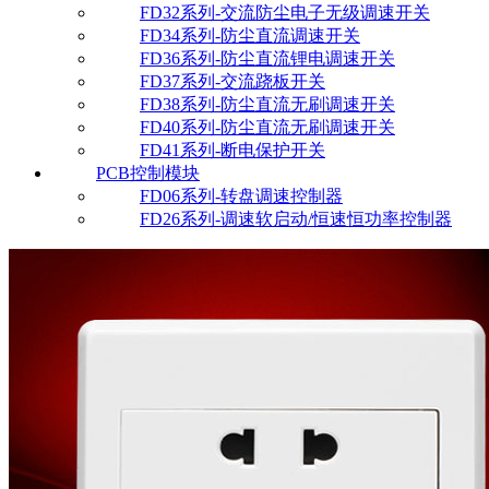
FD32系列-交流防尘电子无级调速开关
FD34系列-防尘直流调速开关
FD36系列-防尘直流锂电调速开关
FD37系列-交流跷板开关
FD38系列-防尘直流无刷调速开关
FD40系列-防尘直流无刷调速开关
FD41系列-断电保护开关
PCB控制模块
FD06系列-转盘调速控制器
FD26系列-调速软启动/恒速恒功率控制器