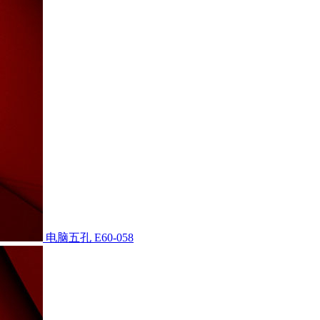
电脑五孔
E60-058