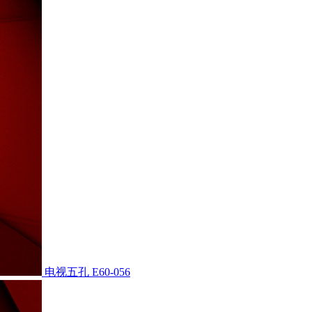
电视五孔
E60-056