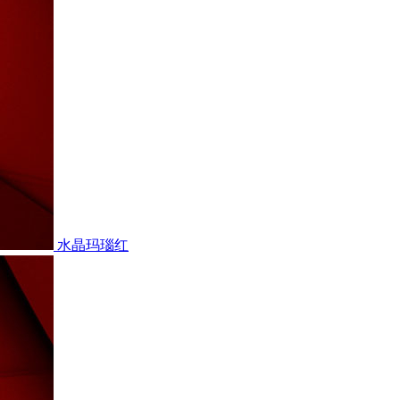
水晶玛瑙红