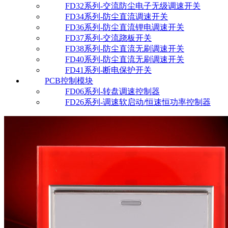
FD32系列-交流防尘电子无级调速开关
FD34系列-防尘直流调速开关
FD36系列-防尘直流锂电调速开关
FD37系列-交流跷板开关
FD38系列-防尘直流无刷调速开关
FD40系列-防尘直流无刷调速开关
FD41系列-断电保护开关
PCB控制模块
FD06系列-转盘调速控制器
FD26系列-调速软启动/恒速恒功率控制器