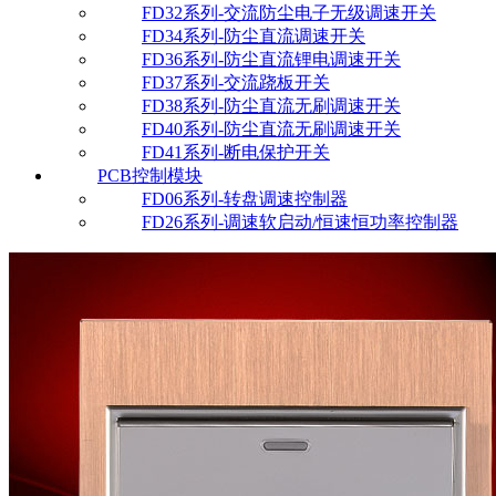
FD32系列-交流防尘电子无级调速开关
FD34系列-防尘直流调速开关
FD36系列-防尘直流锂电调速开关
FD37系列-交流跷板开关
FD38系列-防尘直流无刷调速开关
FD40系列-防尘直流无刷调速开关
FD41系列-断电保护开关
PCB控制模块
FD06系列-转盘调速控制器
FD26系列-调速软启动/恒速恒功率控制器