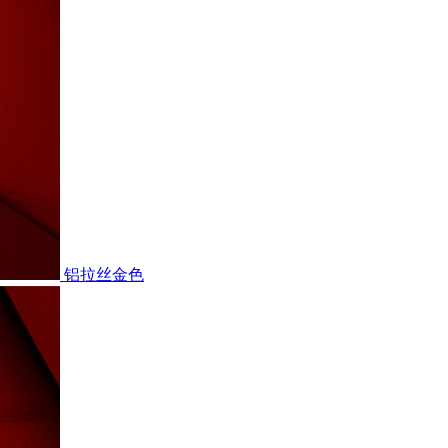
铝拉丝金色