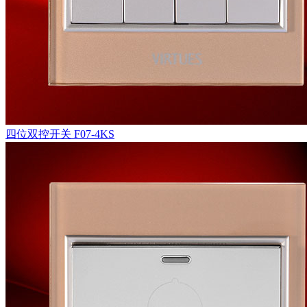
四位双控开关
F07-4KS