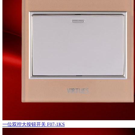
一位双控大按钮开关
F07-1KS