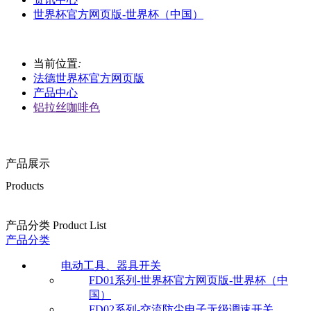
世界杯官方网页版-世界杯（中国）
当前位置
:
法德世界杯官方网页版
产品中心
铝拉丝咖啡色
产品展示
Products
产品分类 Product List
产品分类
电动工具、器具开关
FD01系列-世界杯官方网页版-世界杯（中
国）
FD02系列-交流防尘电子无级调速开关