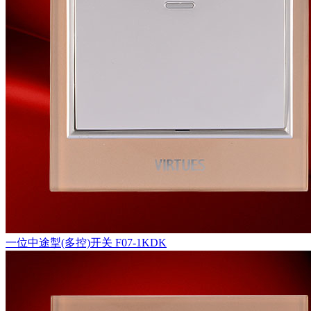
一位中途掣(多控)开关
F07-1KDK