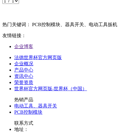
热门关键词： PCB控制模块、器具开关、电动工具扳机
友情链接：
企业博客
法德世界杯官方网页版
企业概况
产品中心
资讯中心
荣誉资质
世界杯官方网页版-世界杯（中国）
热销产品
电动工具、器具开关
PCB控制模块
联系方式
地址：