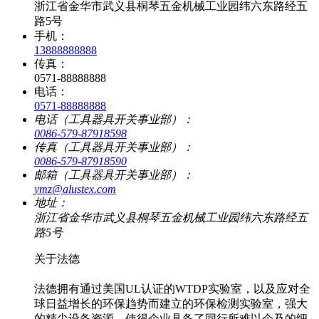
浙江省金华市武义县桐琴五金机械工业园纬六东路经五
路5号
手机：
13888888888
传真：
0571-88888888
电话：
0571-88888888
电话（工具器具开关事业部）：
0086-579-87918598
传真（工具器具开关事业部）：
0086-579-87918590
邮箱（工具器具开关事业部）：
ymz@alustex.com
地址：
浙江省金华市武义县桐琴五金机械工业园纬六东路经五
路5号
关于法德
法德拥有通过美国UL认证的WTDP实验室，以及应对全
球日益增长的环保趋势而建立的环保检测实验室，强大
的精尖设备资源，使得企业具备了同行所难以企及的细