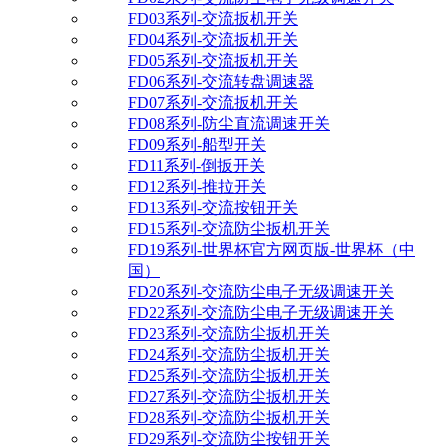
FD03系列-交流扳机开关
FD04系列-交流扳机开关
FD05系列-交流扳机开关
FD06系列-交流转盘调速器
FD07系列-交流扳机开关
FD08系列-防尘直流调速开关
FD09系列-船型开关
FD11系列-倒扳开关
FD12系列-推拉开关
FD13系列-交流按钮开关
FD15系列-交流防尘扳机开关
FD19系列-世界杯官方网页版-世界杯（中
国）
FD20系列-交流防尘电子无级调速开关
FD22系列-交流防尘电子无级调速开关
FD23系列-交流防尘扳机开关
FD24系列-交流防尘扳机开关
FD25系列-交流防尘扳机开关
FD27系列-交流防尘扳机开关
FD28系列-交流防尘扳机开关
FD29系列-交流防尘按钮开关