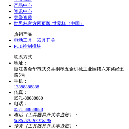
产品中心
资讯中心
荣誉资质
世界杯官方网页版-世界杯（中国）
热销产品
电动工具、器具开关
PCB控制模块
联系方式
地址：
浙江省金华市武义县桐琴五金机械工业园纬六东路经五
路5号
手机：
13888888888
传真：
0571-88888888
电话：
0571-88888888
电话（工具器具开关事业部）：
0086-579-87918598
传真（工具器具开关事业部）：