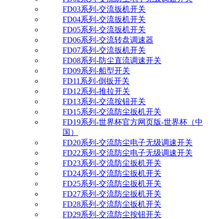
FD03系列-交流扳机开关
FD04系列-交流扳机开关
FD05系列-交流扳机开关
FD06系列-交流转盘调速器
FD07系列-交流扳机开关
FD08系列-防尘直流调速开关
FD09系列-船型开关
FD11系列-倒扳开关
FD12系列-推拉开关
FD13系列-交流按钮开关
FD15系列-交流防尘扳机开关
FD19系列-世界杯官方网页版-世界杯（中
国）
FD20系列-交流防尘电子无级调速开关
FD22系列-交流防尘电子无级调速开关
FD23系列-交流防尘扳机开关
FD24系列-交流防尘扳机开关
FD25系列-交流防尘扳机开关
FD27系列-交流防尘扳机开关
FD28系列-交流防尘扳机开关
FD29系列-交流防尘按钮开关