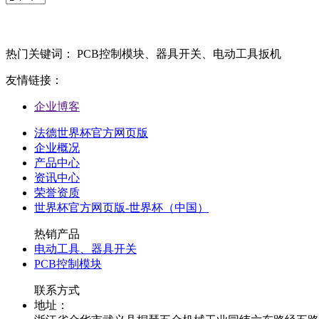
热门关键词： PCB控制模块、器具开关、电动工具扳机
友情链接：
企业博客
法德世界杯官方网页版
企业概况
产品中心
资讯中心
荣誉资质
世界杯官方网页版-世界杯（中国）
热销产品
电动工具、器具开关
PCB控制模块
联系方式
地址：